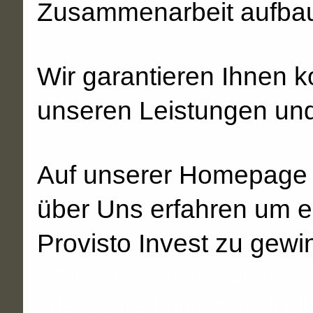
Zusammenarbeit aufba
Wir garantieren Ihnen k
unseren Leistungen und
Auf unserer Homepage k
über Uns erfahren um e
Provisto Invest zu gewi
Wir garaWntierenSie benöt
der schnell und individuell